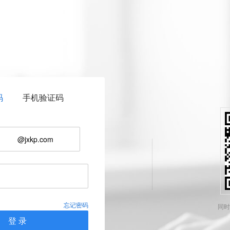
码
手机验证码
@jxkp.com
忘记密码