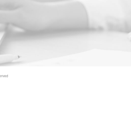
erved